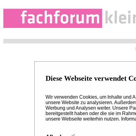
Impressum
Diese Webseite verwendet C
www.fachforum-kleintiere.de
Wir verwenden Cookies, um Inhalte und An
unsere Website zu analysieren. Außerdem 
Impressum
Werbung und Analysen weiter. Unsere Par
bereitgestellt haben oder die sie im Rah
Anbieterkennzeichnung für alle unse
unsere Webseite weiterhin nutzen. Informa
Schlütersche Fachmedien GmbH