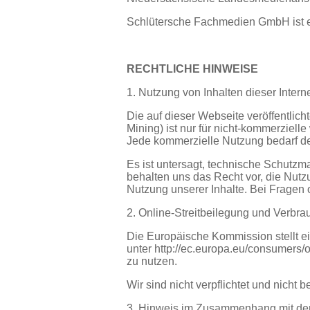
Schlütersche Fachmedien GmbH ist 
RECHTLICHE HINWEISE
1. Nutzung von Inhalten dieser Interne
Die auf dieser Webseite veröffentlich
Mining) ist nur für nicht-kommerzie
Jede kommerzielle Nutzung bedarf de
Es ist untersagt, technische Schutzm
behalten uns das Recht vor, die Nu
Nutzung unserer Inhalte. Bei Fragen 
2. Online-Streitbeilegung und Verbra
Die Europäische Kommission stellt ein
unter
http://ec.europa.eu/consumers/o
zu nutzen.
Wir sind nicht verpflichtet und nicht 
3. Hinweis im Zusammenhang mit der