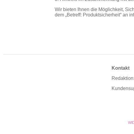
Wir bieten Ihnen die Möglichkeit, S
dem „Betreff: Produktsicherheit“ an
in
Kontakt
Redaktion
Kundensu
WI