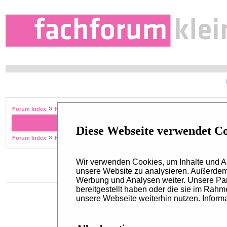
»
Forum Index
Hottest Topics
Forum Name
Diese Webseite verwendet C
»
Forum Index
Hottest Topics
Wir verwenden Cookies, um Inhalte und An
unsere Website zu analysieren. Außerdem 
Werbung und Analysen weiter. Unsere Par
bereitgestellt haben oder die sie im Rah
unsere Webseite weiterhin nutzen. Informa
Kontakt
Redaktion