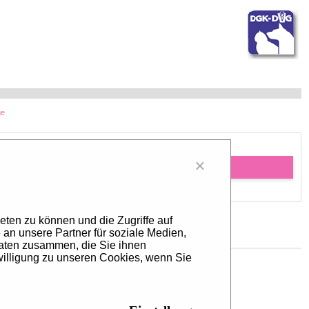
ge
×
Last message
eten zu können und die Zugriffe auf
an unsere Partner für soziale Medien,
Daten zusammen, die Sie ihnen
willigung zu unseren Cookies, wenn Sie
ia
uf LinkedIn