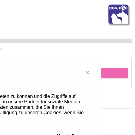
ge
×
Last message
eten zu können und die Zugriffe auf
an unsere Partner für soziale Medien,
Daten zusammen, die Sie ihnen
willigung zu unseren Cookies, wenn Sie
ia
uf LinkedIn