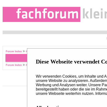
»
Forum Index
Hottest Topics
Forum Name
Diese Webseite verwendet C
»
Forum Index
Hottest Topics
Wir verwenden Cookies, um Inhalte und An
unsere Website zu analysieren. Außerdem 
Werbung und Analysen weiter. Unsere Par
bereitgestellt haben oder die sie im Rah
unsere Webseite weiterhin nutzen. Informa
Kontakt
Redaktion