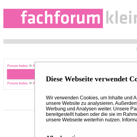
»
Forum Index
Recent Topics
Forum Name
Diese Webseite verwendet C
»
Forum Index
Recent Topics
Wir verwenden Cookies, um Inhalte und An
unsere Website zu analysieren. Außerdem 
Werbung und Analysen weiter. Unsere Par
bereitgestellt haben oder die sie im Rah
unsere Webseite weiterhin nutzen. Informa
Kontakt
Redaktion