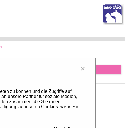
ge
×
Last message
eten zu können und die Zugriffe auf
an unsere Partner für soziale Medien,
Daten zusammen, die Sie ihnen
willigung zu unseren Cookies, wenn Sie
ia
uf LinkedIn