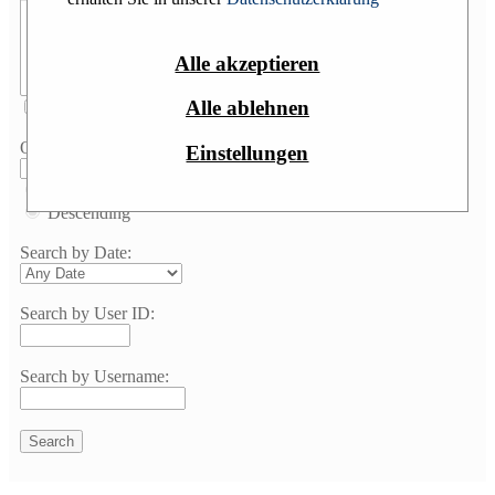
Alle akzeptieren
Alle ablehnen
Group by forum
Order by:
Einstellungen
Ascending
Descending
Search by Date:
Search by User ID:
Search by Username: