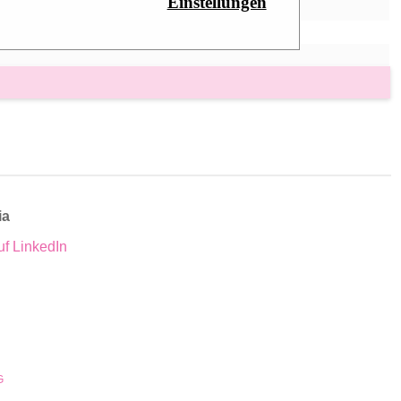
Einstellungen
ia
uf LinkedIn
G