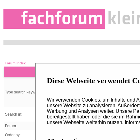
Forum Index
Diese Webseite verwendet C
Type search keywords:
Wir verwenden Cookies, um Inhalte und An
unsere Website zu analysieren. Außerdem 
Werbung und Analysen weiter. Unsere Par
Search in:
bereitgestellt haben oder die sie im Rah
unsere Webseite weiterhin nutzen. Informa
Forum:
Order by: