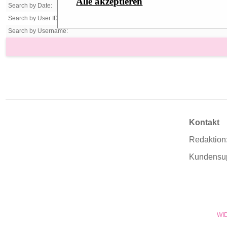
Alle akzeptieren
Search by Date:
Search by User ID:
Search by Username:
Kontakt
Redaktion
Kundensu
WI