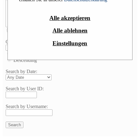
Alle akzeptieren
Alle ablehnen
Group by forum
Order by:
Einstellungen
Ascending
Descending
Search by Date:
Search by User ID:
Search by Username: