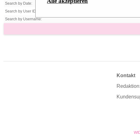
Alle akzeptieren
Search by Date:
Search by User ID:
Search by Username:
Kontakt
Redaktion
Kundensu
WI