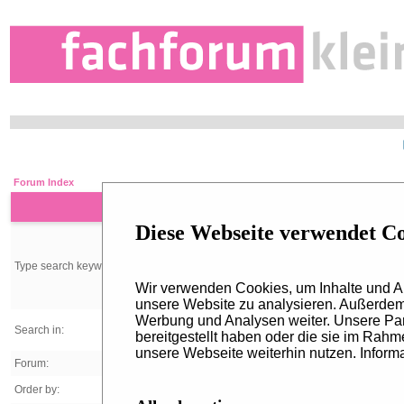
Forum Index
Diese Webseite verwendet C
Type search keywords:
Wir verwenden Cookies, um Inhalte und An
unsere Website zu analysieren. Außerdem 
Werbung und Analysen weiter. Unsere Par
Search in:
bereitgestellt haben oder die sie im Rah
unsere Webseite weiterhin nutzen. Informa
Forum:
Order by: