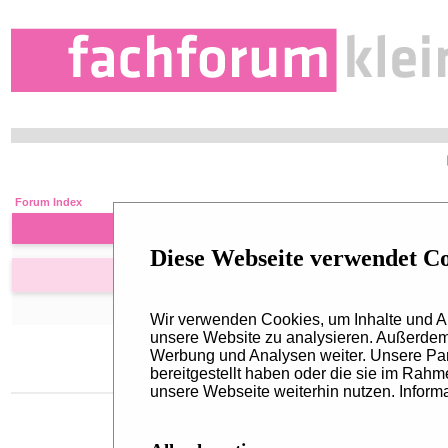
Forum Index
Diese Webseite verwendet C
Contact martinarossmann
Private Message:
Wir verwenden Cookies, um Inhalte und An
unsere Website zu analysieren. Außerdem 
Werbung und Analysen weiter. Unsere Par
bereitgestellt haben oder die sie im Rah
unsere Webseite weiterhin nutzen. Informa
Kontakt