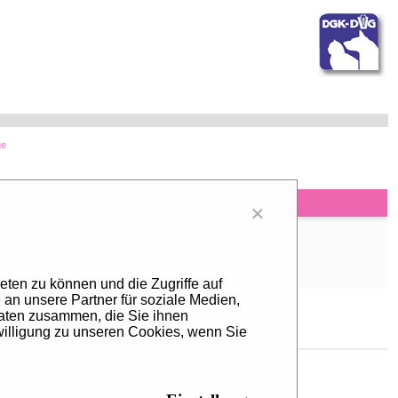
ge
×
020
d messages available
reated
eten zu können und die Zugriffe auf
an unsere Partner für soziale Medien,
Daten zusammen, die Sie ihnen
willigung zu unseren Cookies, wenn Sie
ia